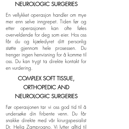
NEUROLOGIC SURGERIES
En vellykket operasjon handler om mye
mer enn selve inngrepet. Tiden før og
etter operasjonen kan ofte føles
overveldende for deg som eier. Hos oss
får du og kjæledyret ditt personlig
støtte gjennom hele prosessen. Du
trenger ingen henvisning for å komme til
oss. Du kan trygt ta direkte kontakt for
en vurdering.
COMPLEX SOFT TISSUE,
ORTHOPEDIC AND
NEUROLOGIC SURGERIES
Før operasjonen tar vi oss god tid til å
undersøke din firbente venn. Du får
snakke direkte med vår kirurgspesialist
Dr. Helia Zamprogno. Vi lytter alltid til