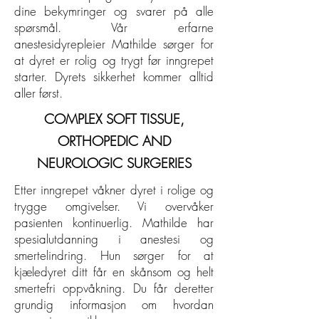
dine bekymringer og svarer på alle
spørsmål. Vår erfarne
anestesidyrepleier Mathilde sørger for
at dyret er rolig og trygt før inngrepet
starter. Dyrets sikkerhet kommer alltid
aller først.
COMPLEX SOFT TISSUE,
ORTHOPEDIC AND
NEUROLOGIC SURGERIES
Etter inngrepet våkner dyret i rolige og
trygge omgivelser. Vi overvåker
pasienten kontinuerlig. Mathilde har
spesialutdanning i anestesi og
smertelindring. Hun sørger for at
kjæledyret ditt får en skånsom og helt
smertefri oppvåkning. Du får deretter
grundig informasjon om hvordan