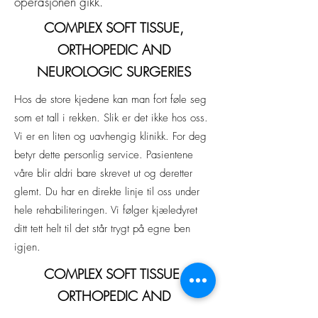
operasjonen gikk.
COMPLEX SOFT TISSUE,
ORTHOPEDIC AND
NEUROLOGIC SURGERIES
Hos de store kjedene kan man fort føle seg
som et tall i rekken. Slik er det ikke hos oss.
Vi er en liten og uavhengig klinikk. For deg
betyr dette personlig service. Pasientene
våre blir aldri bare skrevet ut og deretter
glemt. Du har en direkte linje til oss under
hele rehabiliteringen. Vi følger kjæledyret
ditt tett helt til det står trygt på egne ben
igjen.
COMPLEX SOFT TISSUE,
ORTHOPEDIC AND