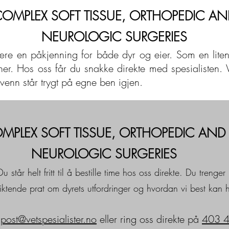
OMPLEX SOFT TISSUE, ORTHOPEDIC AN
NEUROLOGIC SURGERIES
re en påkjenning for både dyr og eier. Som en liten k
r. Hos oss får du snakke direkte med spesialisten. V
e venn står trygt på egne ben igjen.
MPLEX SOFT TISSUE, ORTHOPEDIC AND
NEUROLOGIC SURGERIES
u står helt fritt til å bestille time hos oss direkte. Du trenge
pliktende prat om dyrets utfordringer og hvordan vi best kan 
å
post@vetspesialister.no
eller ring oss direkte på
403 