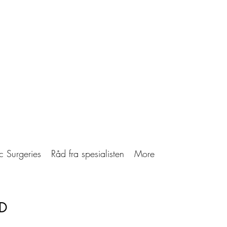
c Surgeries
Råd fra spesialisten
More
D