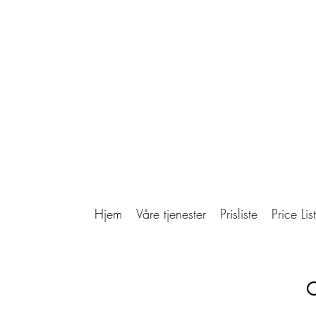
Hjem
Våre tjenester
Prisliste
Price List
C