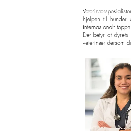
Veterinærspesialiste
hjelpen til hunder
internasjonalt toppn
Det betyr at dyrets
veterinær dersom du