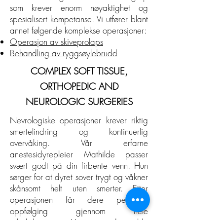
som krever enorm nøyaktighet og
spesialisert kompetanse. Vi utfører blant
annet følgende komplekse operasjoner:
Operasjon av skiveprolaps
Behandling av ryggsøylebrudd
COMPLEX SOFT TISSUE,
ORTHOPEDIC AND
NEUROLOGIC SURGERIES
Nevrologiske operasjoner krever riktig
smertelindring og kontinuerlig
overvåking. Vår erfarne
anestesidyrepleier Mathilde passer
svært godt på din firbente venn. Hun
sørger for at dyret sover trygt og våkner
skånsomt helt uten smerter. Etter
operasjonen får dere personlig
oppfølging gjennom hele