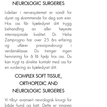
NEUROLOGIC SURGERIES
Lidelser i nervesystemet er vondt for
dyret og skremmende for deg som eier.
Hos oss får kjæledyret ditt trygg
behandling av aller høyeste
internasjonale kvalitet. Dr. Helia
Zamprogno har over 25 års erfaring
og utfører presisjonskirurgi i
verdensklasse. Du trenger ingen
henvisning for å få hjelp hos oss. Du
kan trygt ta direkte kontakt med oss for
en vurdering av kjæledyret ditt.
COMPLEX SOFT TISSUE,
ORTHOPEDIC AND
NEUROLOGIC SURGERIES
Vi tilbyr avansert nevrologisk kirurgi for
både hund og katt. Dette er inngrep