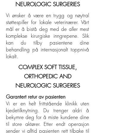
NEUROLOGIC SURGERIES
Vi ønsker å være en trygg og nøytral
støttespiller for lokale veterinærer. Vårt
mål er å bistå deg med de aller mest
komplekse kirurgiske inngrepene. Slik
kan du tilby pasientene dine
behandling på internasjonalt toppnivå
lokalt.
COMPLEX SOFT TISSUE,
ORTHOPEDIC AND
NEUROLOGIC SURGERIES
Garantert retur av pasienten
Vi er en helt frittstående klinikk uten
kjedetilknytning. Du trenger aldri å
bekymre deg for å miste kundene dine
til store aktører. Etter endt operasjon
sender vi alltid pasienten rett tilbake til