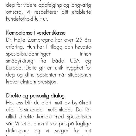
deg for videre oppfølging og langvarig
omsorg. Vi respekterer ditt etablerte
kundeforhold fullt ut.
Kompetanse i verdensklasse
Dr. Helia Zamprogno har over 25 års
erfaring. Hun har i tillegg den høyeste
spesialistutdanningen innen
smådyrkirurgi fra både USA og
Europa. Dette gir en unik trygghet for
deg og dine pasienter når situasjonen
krever ekstrem presisjon.
Direkte og personlig dialog
Hos oss blir du aldri møtt av byråkrati
eller forsinkende mellomledd. Du får
alltid direkte kontakt med spesialisten
vår. Vi setter enormt stor pris på faglige
diskusjoner og vi sørger for tett