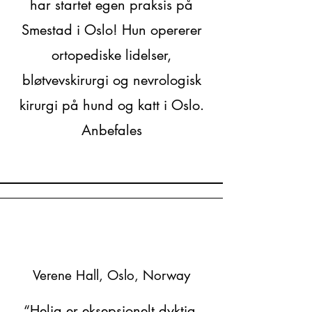
har startet egen praksis på
Smestad i Oslo! Hun opererer
ortopediske lidelser,
bløtvevskirurgi og nevrologisk
kirurgi på hund og katt i Oslo.
Anbefales
Verene Hall, Oslo, Norway
“Helia er eksepsjonelt dyktig,