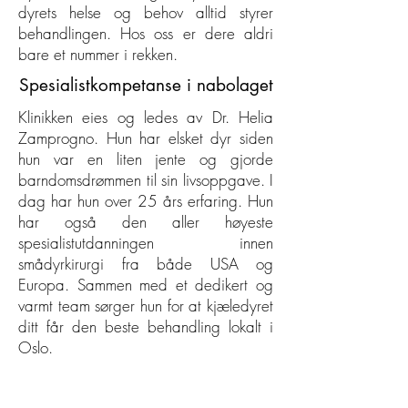
dyrets helse og behov alltid styrer
behandlingen. Hos oss er dere aldri
bare et nummer i rekken.
Spesialistkompetanse i nabolaget
Klinikken eies og ledes av Dr. Helia
Zamprogno. Hun har elsket dyr siden
hun var en liten jente og gjorde
barndomsdrømmen til sin livsoppgave. I
dag har hun over 25 års erfaring. Hun
har også den aller høyeste
spesialistutdanningen innen
smådyrkirurgi fra både USA og
Europa. Sammen med et dedikert og
varmt team sørger hun for at kjæledyret
ditt får den beste behandling lokalt i
Oslo.