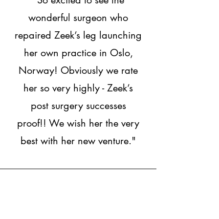
“So excited to see the
wonderful surgeon who
repaired Zeek’s leg launching
her own practice in Oslo,
Norway! Obviously we rate
her so very highly - Zeek’s
post surgery successes
proof!! We wish her the very
best with her new venture."