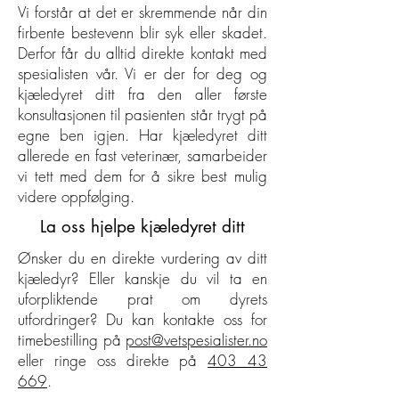
Vi forstår at det er skremmende når din
firbente bestevenn blir syk eller skadet.
Derfor får du alltid direkte kontakt med
spesialisten vår. Vi er der for deg og
kjæledyret ditt fra den aller første
konsultasjonen til pasienten står trygt på
egne ben igjen. Har kjæledyret ditt
allerede en fast veterinær, samarbeider
vi tett med dem for å sikre best mulig
videre oppfølging.
La oss hjelpe kjæledyret ditt
Ønsker du en direkte vurdering av ditt
kjæledyr? Eller kanskje du vil ta en
uforpliktende prat om dyrets
utfordringer? Du kan kontakte oss for
timebestilling på
post@vetspesialister.no
eller ringe oss direkte på
403 43
669
.