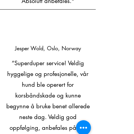
Absolutt anbefales."
Jesper Wold, Oslo, Norway
“Superduper service! Veldig
hyggelige og profesjonelle, vår
hund ble operert for
korsbåndskade og kunne
begynne å bruke benet allerede
neste dag. Veldig god
oppfølging, anbefales på det