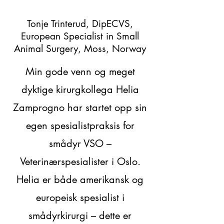
Tonje Trinterud, DipECVS,
European Specialist in Small
Animal Surgery, Moss, Norway
Min gode venn og meget
dyktige kirurgkollega
Helia
Zamprogno
har startet opp sin
egen spesialistpraksis for
smådyr
VSO –
Veterinærspesialister i Oslo
.
Helia er både amerikansk og
europeisk spesialist i
smådyrkirurgi – dette er