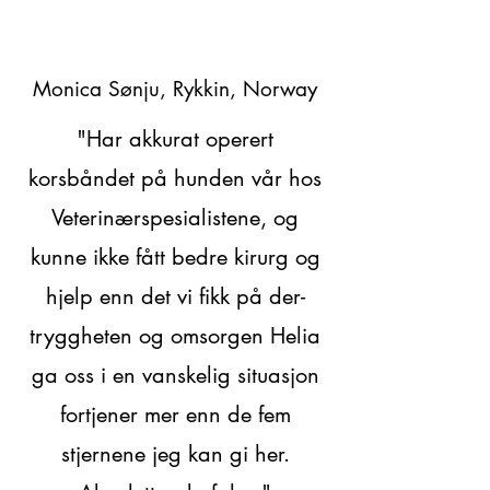
Monica Sønju, Rykkin, Norway
"Har akkurat operert
korsbåndet på hunden vår hos
Veterinærspesialistene, og
kunne ikke fått bedre kirurg og
hjelp enn det vi fikk på der-
tryggheten og omsorgen Helia
ga oss i en vanskelig situasjon
fortjener mer enn de fem
stjernene jeg kan gi her.