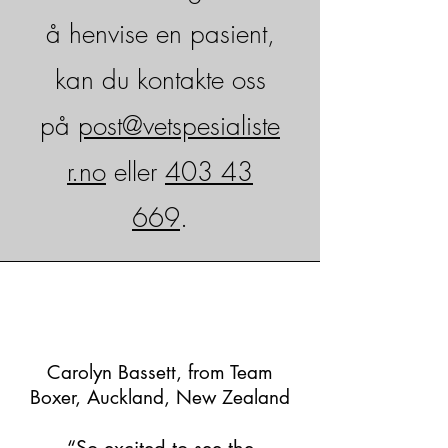
å henvise en pasient,
kan du kontakte oss
på
post@vetspesialiste
r.no
eller
403 43
669
.
Carolyn Bassett, from Team
Boxer, Auckland, New Zealand