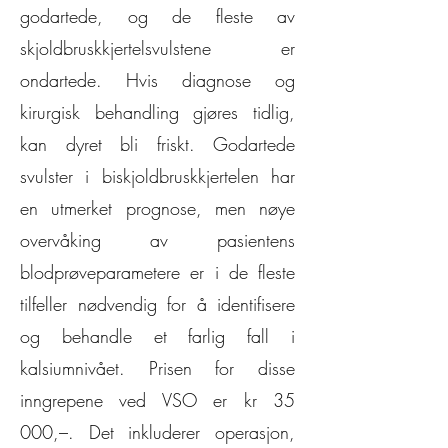
godartede, og de fleste av
skjoldbruskkjertelsvulstene er
ondartede. Hvis diagnose og
kirurgisk behandling gjøres tidlig,
kan dyret bli friskt. Godartede
svulster i biskjoldbruskkjertelen har
en utmerket prognose, men nøye
overvåking av pasientens
blodprøveparametere er i de fleste
tilfeller nødvendig for å identifisere
og behandle et farlig fall i
kalsiumnivået. Prisen for disse
inngrepene ved VSO er kr 35
000,–. Det inkluderer operasjon,