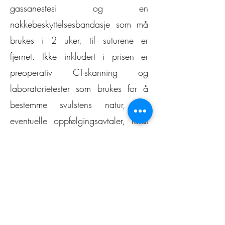
gassanestesi og en
nakkebeskyttelsesbandasje som må
brukes i 2 uker, til suturene er
fjernet. Ikke inkludert i prisen er
preoperativ CT-skanning og
laboratorietester som brukes for å
bestemme svulstens natur, og
eventuelle oppfølgingsavtaler, fordi
de fleste klienter velger å få dette
utført hos sin lokale veterinær. Ved
biskjoldbruskkjertelsvulst kan det
hende at pasienten må overføres til
et døgnåpent veterinærsykehus for
overvåking av kalsiumnivåene over