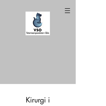
Kirurgi i