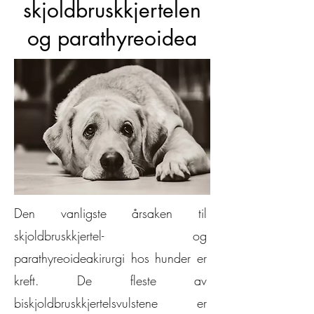
skjoldbruskkjertelen
og parathyreoidea
Den vanligste årsaken til
skjoldbruskkjertel- og
parathyreoideakirurgi hos hunder er
kreft. De fleste av
biskjoldbruskkjertelsvulstene er