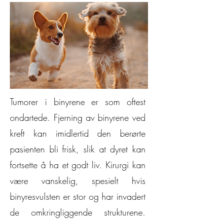
Tumorer i binyrene er som oftest
ondartede. Fjerning av binyrene ved
kreft kan imidlertid den berørte
pasienten bli frisk, slik at dyret kan
fortsette å ha et godt liv. Kirurgi kan
være vanskelig, spesielt hvis
binyresvulsten er stor og har invadert
de omkringliggende strukturene.